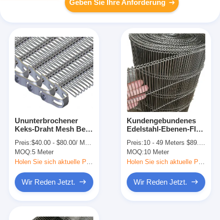
Geben Sie Ihre Anforderung
Ununterbrochener
Kundengebundenes
Keks-Draht Mesh Belt
Edelstahl-Ebenen-Flex
Conveyor Furnace
Belt Wire Mesh Egg-
Preis:
$40.00 - $80.00/ Meter|10 Meter/Meters(Min. Order)
Preis:
10 - 49 Meters $89.55， 50 - 99 Meters $74.62， 100 - 999 Meters $59.70， >=1000 Meters $44.78
Förderband
MOQ:
5 Meter
MOQ:
10 Meter
Holen Sie sich aktuelle Preis
Holen Sie sich aktuelle Preis
Wir Reden Jetzt.
Wir Reden Jetzt.