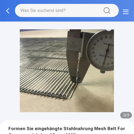
2/3
Formen Sie eingehängte Stahlnahrung Mesh Belt For