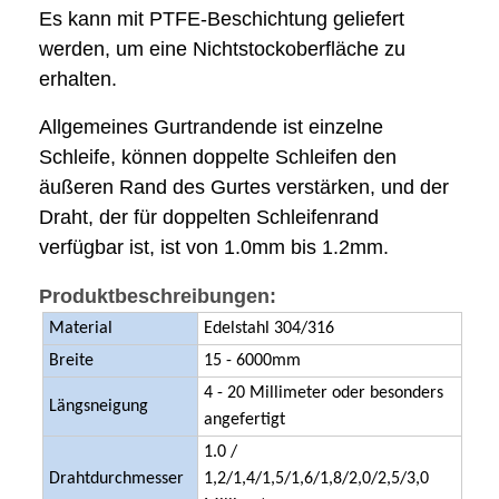
Es kann mit PTFE-Beschichtung geliefert
werden, um eine Nichtstockoberfläche zu
erhalten.
Allgemeines Gurtrandende ist einzelne
Schleife, können doppelte Schleifen den
äußeren Rand des Gurtes verstärken, und der
Draht, der für doppelten Schleifenrand
verfügbar ist, ist von 1.0mm bis 1.2mm.
Produktbeschreibungen:
Material
Edelstahl 304/316
Breite
15 - 6000mm
Startseite
4 - 20 Millimeter oder besonders
Längsneigung
angefertigt
Produkte
1.0 /
Über uns
Drahtdurchmesser
1,2/1,4/1,5/1,6/1,8/2,0/2,5/3,0