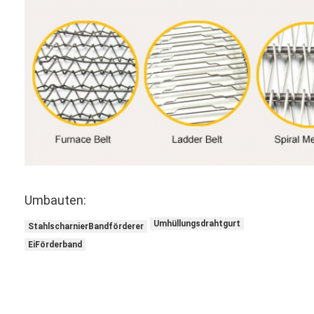
Umbauten:
Umhüllungsdrahtgurt
StahlscharnierBandförderer
EiFörderband