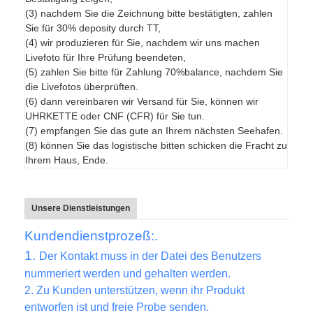
(3) nachdem Sie die Zeichnung bitte bestätigten, zahlen
Sie für 30% deposity durch TT,
(4) wir produzieren für Sie, nachdem wir uns machen
Livefoto für Ihre Prüfung beendeten,
(5) zahlen Sie bitte für Zahlung 70%balance, nachdem Sie
die Livefotos überprüften.
(6) dann vereinbaren wir Versand für Sie, können wir
UHRKETTE oder CNF (CFR) für Sie tun.
(7) empfangen Sie das gute an Ihrem nächsten Seehafen.
(8) können Sie das logistische bitten schicken die Fracht zu
Ihrem Haus, Ende.
Unsere Dienstleistungen
Kundendienstprozeß:.
1.
Der Kontakt muss in der Datei des Benutzers
nummeriert werden und gehalten werden.
2.
Zu Kunden unterstützen, wenn ihr Produkt
entworfen ist und freie Probe senden.