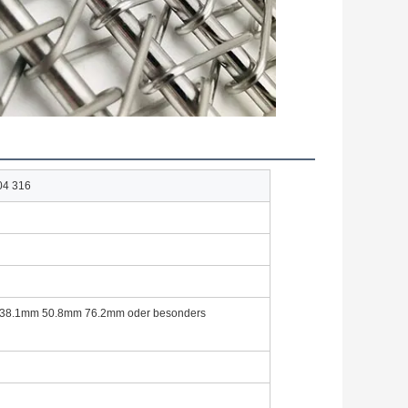
04 316
38.1mm 50.8mm 76.2mm oder besonders