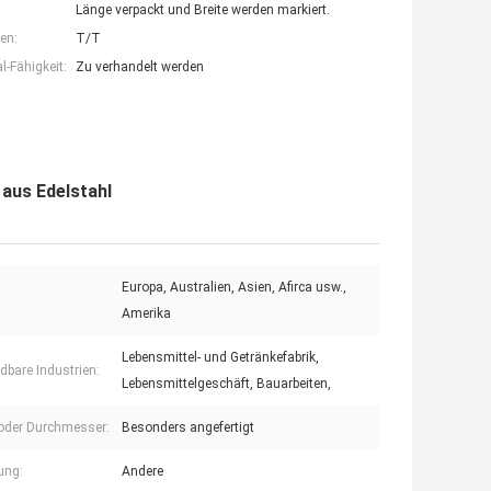
Länge verpackt und Breite werden markiert.
en:
T/T
-Fähigkeit:
Zu verhandelt werden
aus Edelstahl
Europa, Australien, Asien, Afirca usw.,
Amerika
Lebensmittel- und Getränkefabrik,
bare Industrien:
Lebensmittelgeschäft, Bauarbeiten,
 oder Durchmesser:
Besonders angefertigt
ung:
Andere