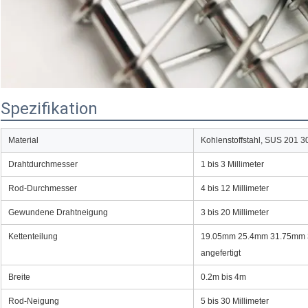
Spezifikation
Material
Kohlenstoffstahl, SUS 201 3
Drahtdurchmesser
1 bis 3 Millimeter
Rod-Durchmesser
4 bis 12 Millimeter
Gewundene Drahtneigung
3 bis 20 Millimeter
Kettenteilung
19.05mm 25.4mm 31.75mm 
angefertigt
Breite
0.2m bis 4m
Rod-Neigung
5 bis 30 Millimeter