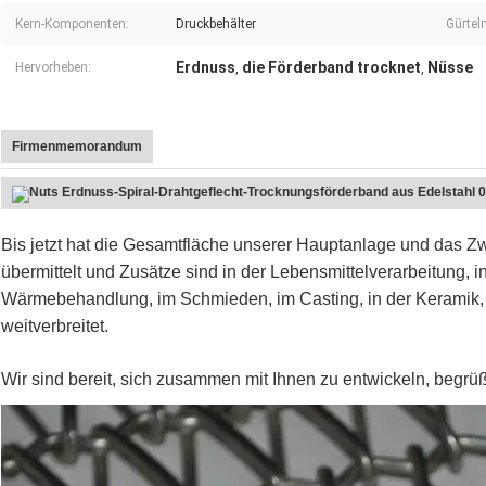
Kern-Komponenten:
Druckbehälter
Gürtel
Erdnuss
die Förderband trocknet
Nüsse
Hervorheben:
,
,
Firmenmemorandum
Bis jetzt hat die Gesamtfläche unserer Hauptanlage und das 
übermittelt und Zusätze sind in der Lebensmittelverarbeitung, i
Wärmebehandlung, im Schmieden, im Casting, in der Keramik, i
weitverbreitet.
Wir sind bereit, sich zusammen mit Ihnen zu entwickeln, begrü