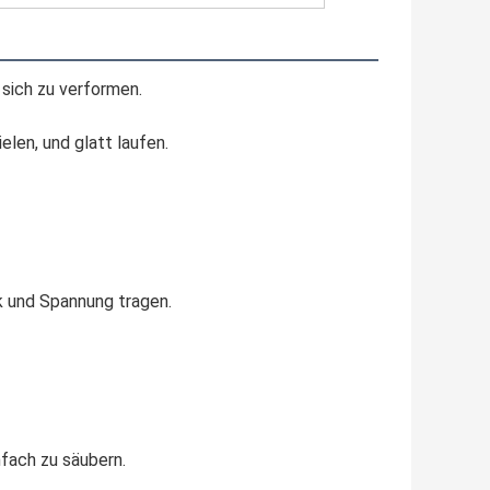
 sich zu verformen.
len, und glatt laufen.
k und Spannung tragen.
fach zu säubern.