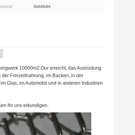
material:
Stahldraht
Zweigwerk 10000m2.Our erreicht, das Ausrüstung
n der Freizeitnahrung, im Backen, in der
m Glas, im Automobil und in anderen Industrien
ßen Ihr uns erkundigen.