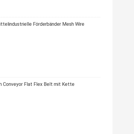
telindustrielle Förderbänder Mesh Wire
onveyor Flat Flex Belt mit Kette