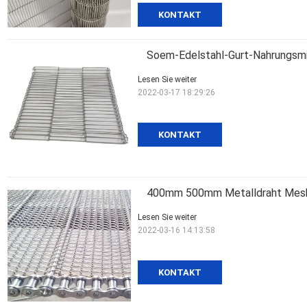
KONTAKT
Soem-Edelstahl-Gurt-Nahrungsmit
Lesen Sie weiter
2022-03-17 18:29:26
KONTAKT
400mm 500mm Metalldraht Mesh C
Lesen Sie weiter
2022-03-16 14:13:58
KONTAKT