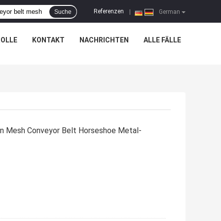
Referenzen
Suche
|
German
OLLE
KONTAKT
NACHRICHTEN
ALLE FÄLLE
ten Mesh Conveyor Belt Horseshoe Metal-