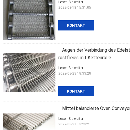
Lesen Sie weiter
2022-03-18 15:31:05
KONTAKT
Augen-der Verbindung des Edel
rostfreies mit Kettenrolle
Lesen Sie weiter
2022-03-23 18:33:28
KONTAKT
Mittel balancierte Oven Conveyo
Lesen Sie weiter
2022-03-21 13:23:21