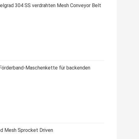
lgrad 304 SS verdrahten Mesh Conveyor Belt
-Förderband-Maschenkette für backenden
nd Mesh Sprocket Driven