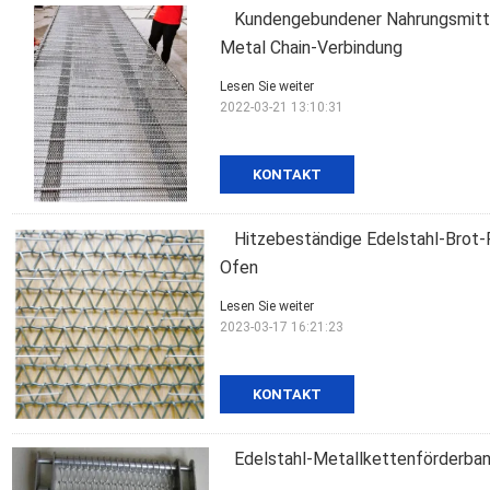
Kundengebundener Nahrungsmitte
Metal Chain-Verbindung
Lesen Sie weiter
2022-03-21 13:10:31
KONTAKT
Hitzebeständige Edelstahl-Brot
Ofen
Lesen Sie weiter
2023-03-17 16:21:23
KONTAKT
Edelstahl-Metallkettenförderba