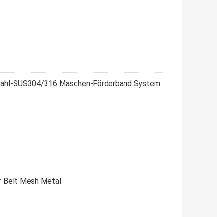
stahl-SUS304/316 Maschen-Förderband System
r Belt Mesh Metal