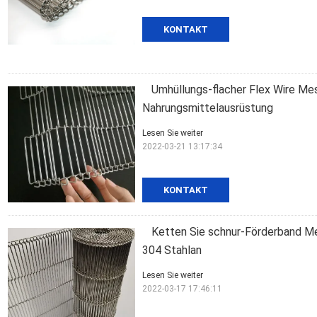
KONTAKT
Umhüllungs-flacher Flex Wire Me
Nahrungsmittelausrüstung
Lesen Sie weiter
2022-03-21 13:17:34
KONTAKT
Ketten Sie schnur-Förderband M
304 Stahlan
Lesen Sie weiter
2022-03-17 17:46:11