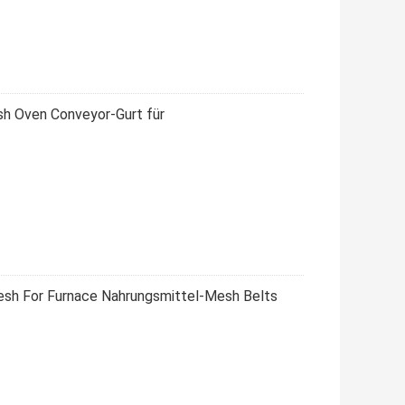
sh Oven Conveyor-Gurt für
esh For Furnace Nahrungsmittel-Mesh Belts