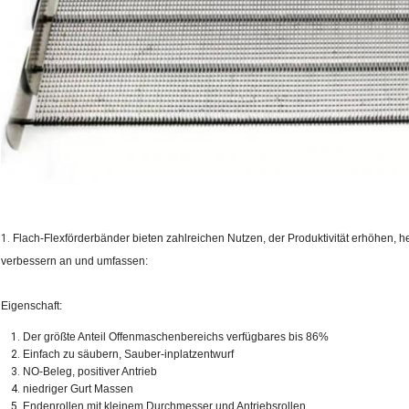
1.
Flach-Flexförderbänder bieten zahlreichen Nutzen, der Produktivität erhöhen, h
verbessern an und umfassen:
Eigenschaft:
Der größte Anteil Offenmaschenbereichs verfügbares bis 86%
Einfach zu säubern, Sauber-inplatzentwurf
NO-Beleg, positiver Antrieb
niedriger Gurt Massen
Endenrollen mit kleinem Durchmesser und Antriebsrollen