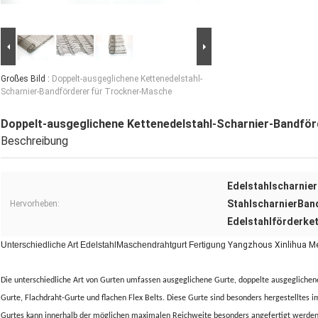
Großes Bild :
Doppelt-ausgeglichene Kettenedelstahl-
Scharnier-Bandförderer für Trockner-Masche
Doppelt-ausgeglichene Kettenedelstahl-Scharnier-Bandfö
Beschreibung
Edelstahlscharnie
StahlscharnierBand
Hervorheben:
Edelstahlförderke
Unterschiedliche Art EdelstahlMaschendrahtgurt Fertigung
Yangzhous Xinlihua Me
Die unterschiedliche Art von Gurten umfassen ausgeglichene Gurte, doppelte ausgegliche
Gurte, Flachdraht-Gurte und flachen Flex Belts. Diese Gurte sind besonders hergestelltes im
Gurtes kann innerhalb der möglichen maximalen Reichweite besonders angefertigt werden, 