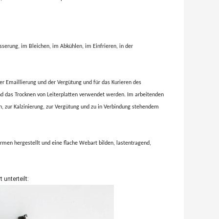
erung, im Bleichen, im Abkühlen, im Einfrieren, in der
der Emaillierung und der Vergütung und für das Kurieren des
und das Trocknen von Leiterplatten verwendet werden. Im arbeitenden
n, zur Kalzinierung, zur Vergütung und zu in Verbindung stehendem
men hergestellt und eine flache Webart bilden, lastentragend,
unterteilt: