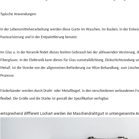
Typische Anwendungen:
In der Lebensmittelverarbeitung werden diese Gurte im Waschen, im Backen, in der Entwäss
Pasteurisierung und in der Entpalettierung benutzt.
Im Glas u. in der Keramik findet dieses breiten Gebrauch bei der abfeuernden Verzierung, 
Fiberglases. In der Elektronik kann dieses für Glas-zumetalldichtung, Dickschichtzündung 
Metall, ist die Strecke von der allgemeinen Beförderung zur Hitze-Behandlung, zum Lösche
Prozesse.
Förderbänder werden durch Draht- oder Metallbügel, in den verschiedenen verbundenen For
flexibel. Die Größe und die Stärke ist gemäß der Spezifikation verfügbar.
entsprechend diffferent Lochart werden der Maschendrahtgurt in untengenannte Art 