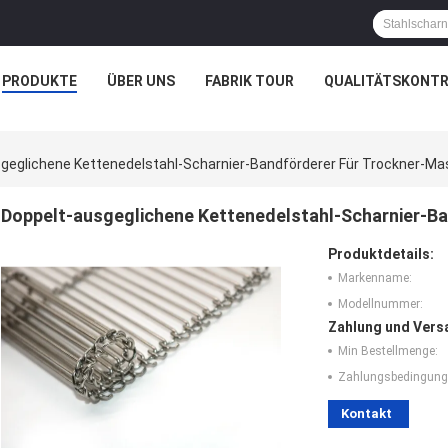
PRODUKTE
ÜBER UNS
FABRIK TOUR
QUALITÄTSKONTR
geglichene Kettenedelstahl-Scharnier-Bandförderer Für Trockner-M
Doppelt-ausgeglichene Kettenedelstahl-Scharnier-B
Produktdetails:
Markenname:
Modellnummer:
Zahlung und Vers
Min Bestellmenge:
Zahlungsbedingung
Kontakt