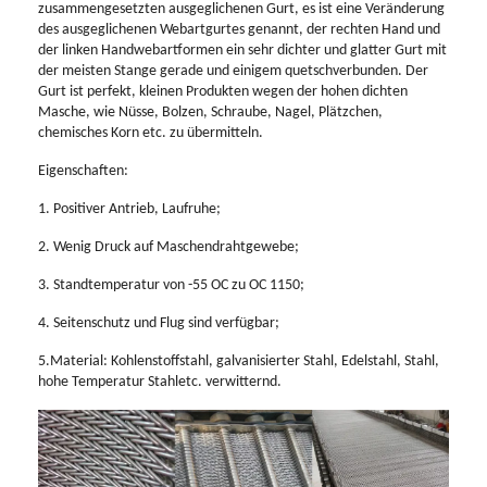
zusammengesetzten ausgeglichenen Gurt, es ist eine Veränderung
des ausgeglichenen Webartgurtes genannt, der rechten Hand und
der linken Handwebartformen ein sehr dichter und glatter Gurt mit
der meisten Stange gerade und einigem quetschverbunden. Der
Gurt ist perfekt, kleinen Produkten wegen der hohen dichten
Masche, wie Nüsse, Bolzen, Schraube, Nagel, Plätzchen,
chemisches Korn etc. zu übermitteln.
Eigenschaften:
1. Positiver Antrieb, Laufruhe;
2. Wenig Druck auf Maschendrahtgewebe;
3. Standtemperatur von -55 OC zu OC 1150;
4. Seitenschutz und Flug sind verfügbar;
5.Material: Kohlenstoffstahl, galvanisierter Stahl, Edelstahl, Stahl,
hohe Temperatur Stahletc. verwitternd.