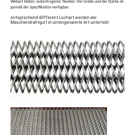
Webart bilden, lastentragend, flexibel. Die Größe und die Stärke ist
gemäß der Spezifikation verfügbar.
entsprechend diffferent Lochart werden der
Maschendrahtgurt in untengenannte Art unterteilt: