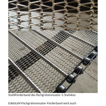
StahlFörderband des fischgrätenmuster-3.Stainless
Edelstahl-Fischgrätenmuster-Förderband wird auch