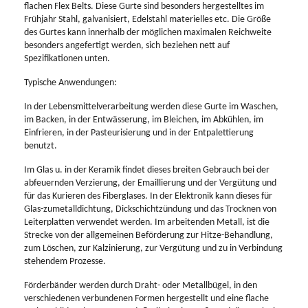
flachen Flex Belts. Diese Gurte sind besonders hergestelltes im
Frühjahr Stahl, galvanisiert, Edelstahl materielles etc. Die Größe
des Gurtes kann innerhalb der möglichen maximalen Reichweite
besonders angefertigt werden, sich beziehen nett auf
Spezifikationen unten.
Typische Anwendungen:
In der Lebensmittelverarbeitung werden diese Gurte im Waschen,
im Backen, in der Entwässerung, im Bleichen, im Abkühlen, im
Einfrieren, in der Pasteurisierung und in der Entpalettierung
benutzt.
Im Glas u. in der Keramik findet dieses breiten Gebrauch bei der
abfeuernden Verzierung, der Emaillierung und der Vergütung und
für das Kurieren des Fiberglases. In der Elektronik kann dieses für
Glas-zumetalldichtung, Dickschichtzündung und das Trocknen von
Leiterplatten verwendet werden. Im arbeitenden Metall, ist die
Strecke von der allgemeinen Beförderung zur Hitze-Behandlung,
zum Löschen, zur Kalzinierung, zur Vergütung und zu in Verbindung
stehendem Prozesse.
Förderbänder werden durch Draht- oder Metallbügel, in den
verschiedenen verbundenen Formen hergestellt und eine flache