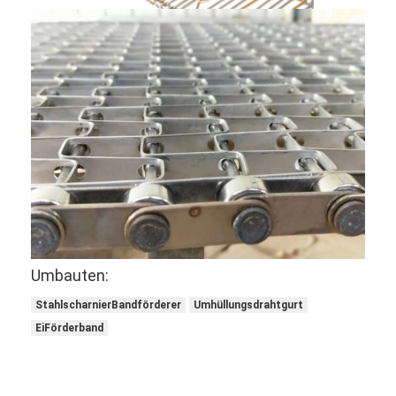
Umbauten:
StahlscharnierBandförderer
Umhüllungsdrahtgurt
EiFörderband