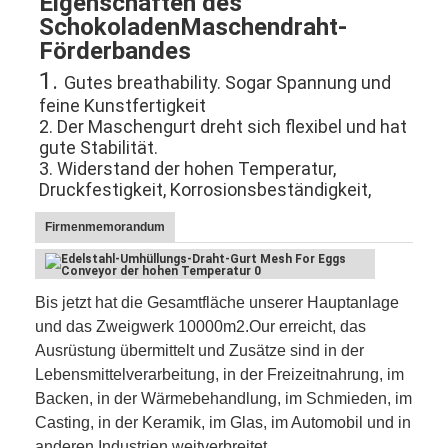
Eigenschaften des 
SchokoladenMaschendraht-
Förderbandes
1. 
Gutes breathability. Sogar Spannung und 
feine Kunstfertigkeit
2. Der Maschengurt dreht sich flexibel und hat 
gute Stabilität.
3. Widerstand der hohen Temperatur, 
Druckfestigkeit, Korrosionsbeständigkeit,
Firmenmemorandum
Bis jetzt hat die Gesamtfläche unserer Hauptanlage
und das Zweigwerk 10000m2.Our erreicht, das
Startseite
Ausrüstung übermittelt und Zusätze sind in der
Lebensmittelverarbeitung, in der Freizeitnahrung, im
Produkte
Backen, in der Wärmebehandlung, im Schmieden, im
Casting, in der Keramik, im Glas, im Automobil und in
Über uns
anderen Industrien weitverbreitet.