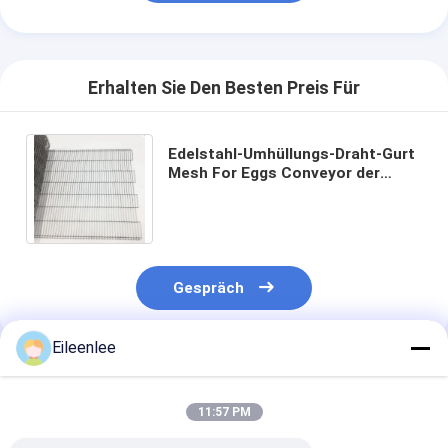
Erhalten Sie Den Besten Preis Für
Edelstahl-Umhüllungs-Draht-Gurt
Mesh For Eggs Conveyor der
hohen Temperatur
Gespräch
Eileenlee
Empfohlene Produkte
11:57 PM