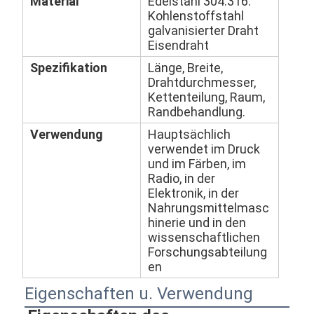
Material
Edelstahl 304.316.
Kohlenstoffstahl
galvanisierter Draht
Eisendraht
Spezifikation
Länge, Breite,
Drahtdurchmesser,
Kettenteilung, Raum,
Randbehandlung.
Verwendung
Hauptsächlich
verwendet im Druck
und im Färben, im
Radio, in der
Elektronik, in der
Nahrungsmittelmasc
hinerie und in den
wissenschaftlichen
Forschungsabteilung
en
Eigenschaften u. Verwendung