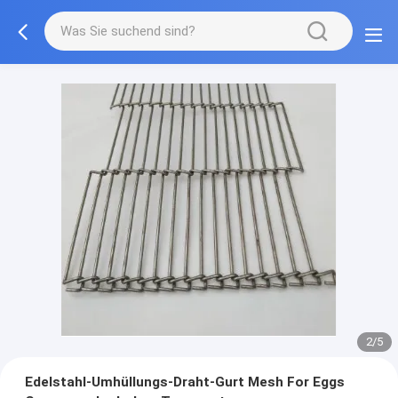
3/5
Edelstahl-Umhüllungs-Draht-Gurt Mesh For Eggs