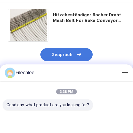
Hitzebeständiger flacher Draht
Mesh Belt For Bake Conveyor
des Flexss 304
Gespräch
Eileenlee
Empfohlene Produkte
3:38 PM
Good day, what product are you looking for?