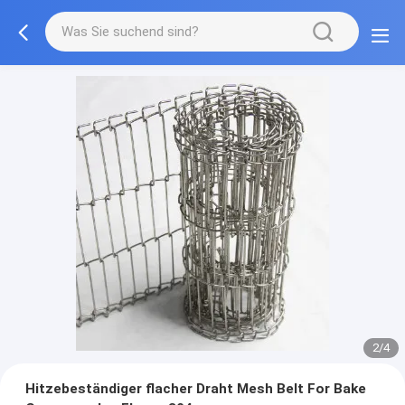
3/4
Hitzebeständiger flacher Draht Mesh Belt For Bake