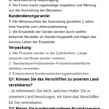
ist verantwortliche Beauftragung
4. Die Firma macht regelmäßige Inspektion und Wartung
von der Ausrüstung des Benutzers
Kundendienstgarantie:
1.
Die Wirtsmaschine der Ausrüstung genießen 1 Jahre
freie Garantie und Lebenszeitwartung.
2. Die Ersatzteile der Geräte werden durch weithin
bekannte Hersteller im Handel hergestellt und folgen das
servuce Leben der Ersatzteile.
Verpackung:
1.
Alle Produkte werden in der Zylinderform, Länge
verpackt und Breite werden markiert.
2. Standardsperrholzholzkiste-Produktionsoberfläche
defektes vermeiden.
3. Entsprechend Kundenanforderungspinselstrichen.
Q1: Können Sie das Verschiffen zu unserem Land
vereinbaren?
: Ja informieren Sie mich, welchen Hafen Sie in
unserem Land bevorzugen, wir kann das Verschiffen
für Sie vereinbaren.
Q2: Bieten Sie kundengebundenen Produktservice