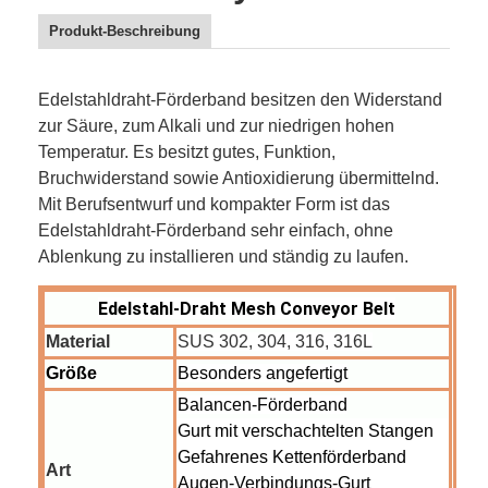
Produkt-Beschreibung
Edelstahldraht-Förderband besitzen den Widerstand
zur Säure, zum Alkali und zur niedrigen hohen
Temperatur. Es besitzt gutes, Funktion,
Bruchwiderstand sowie
Antioxidierung übermittelnd.
Mit Berufsentwurf und kompakter Form ist das
Edelstahldraht-Förderband sehr einfach, ohne
Ablenkung zu installieren
und ständig zu laufen.
Edelstahl-Draht Mesh Conveyor Belt
Material
SUS 302, 304, 316, 316L
Größe
Besonders angefertigt
Balancen-Förderband
Gurt mit verschachtelten Stangen
Gefahrenes Kettenförderband
Art
Augen-Verbindungs-Gurt