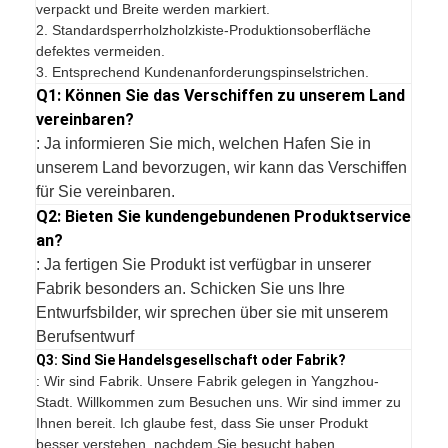
verpackt und Breite werden markiert.
2. Standardsperrholzholzkiste-Produktionsoberfläche
defektes vermeiden.
3. Entsprechend Kundenanforderungspinselstrichen.
Q1: Können Sie das Verschiffen zu unserem Land
vereinbaren?
: Ja informieren Sie mich, welchen Hafen Sie in
unserem Land bevorzugen, wir kann das Verschiffen
für Sie vereinbaren.
Q2: Bieten Sie kundengebundenen Produktservice
an?
: Ja fertigen Sie Produkt ist verfügbar in unserer
Fabrik besonders an. Schicken Sie uns Ihre
Entwurfsbilder, wir sprechen über sie mit unserem
Berufsentwurf
Q3: Sind Sie Handelsgesellschaft oder Fabrik?
: Wir sind Fabrik. Unsere Fabrik gelegen in Yangzhou-
Stadt. Willkommen zum Besuchen uns. Wir sind immer zu
Ihnen bereit. Ich glaube fest, dass Sie unser Produkt
besser verstehen, nachdem Sie besucht haben.