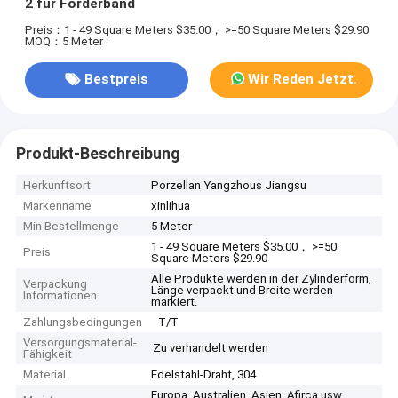
2 für Förderband
Preis：1 - 49 Square Meters $35.00， >=50 Square Meters $29.90
MOQ：5 Meter
Bestpreis
Wir Reden Jetzt.
Produkt-Beschreibung
Herkunftsort
Porzellan Yangzhous Jiangsu
Markenname
xinlihua
Min Bestellmenge
5 Meter
1 - 49 Square Meters $35.00， >=50
Preis
Square Meters $29.90
Alle Produkte werden in der Zylinderform,
Verpackung
Länge verpackt und Breite werden
Informationen
markiert.
Zahlungsbedingungen
T/T
Versorgungsmaterial-
Zu verhandelt werden
Fähigkeit
Material
Edelstahl-Draht, 304
Europa, Australien, Asien, Afirca usw.,