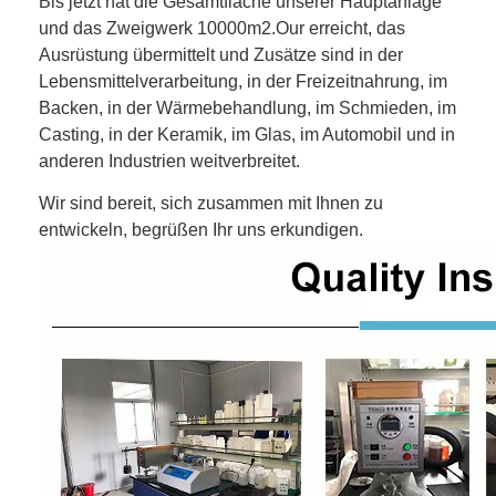
Bis jetzt hat die Gesamtfläche unserer Hauptanlage
und das Zweigwerk 10000m2.Our erreicht, das
Ausrüstung übermittelt und Zusätze sind in der
Lebensmittelverarbeitung, in der Freizeitnahrung, im
Backen, in der Wärmebehandlung, im Schmieden, im
Casting, in der Keramik, im Glas, im Automobil und in
anderen Industrien weitverbreitet.
Wir sind bereit, sich zusammen mit Ihnen zu
entwickeln, begrüßen Ihr uns erkundigen.
Startseite
Produkte
Über uns