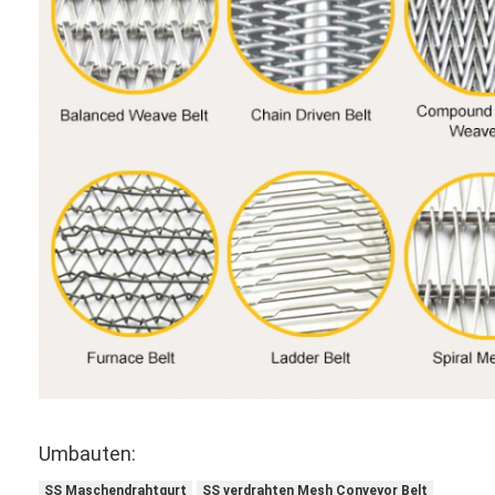
Umbauten:
SS Maschendrahtgurt
SS verdrahten Mesh Conveyor Belt