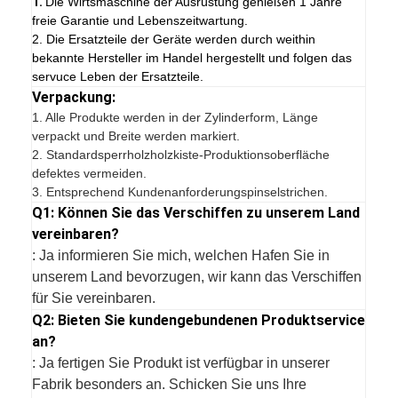
1.
Die Wirtsmaschine der Ausrüstung genießen 1 Jahre
freie Garantie und Lebenszeitwartung.
2. Die Ersatzteile der Geräte werden durch weithin
bekannte Hersteller im Handel hergestellt und folgen das
servuce Leben der Ersatzteile.
Verpackung:
1.
Alle Produkte werden in der Zylinderform, Länge
verpackt und Breite werden markiert.
2. Standardsperrholzholzkiste-Produktionsoberfläche
defektes vermeiden.
3. Entsprechend Kundenanforderungspinselstrichen.
Q1: Können Sie das Verschiffen zu unserem Land
vereinbaren?
: Ja informieren Sie mich, welchen Hafen Sie in
unserem Land bevorzugen, wir kann das Verschiffen
für Sie vereinbaren.
Q2: Bieten Sie kundengebundenen Produktservice
an?
: Ja fertigen Sie Produkt ist verfügbar in unserer
Fabrik besonders an. Schicken Sie uns Ihre