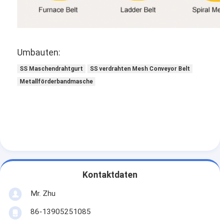
Umbauten:
SS Maschendrahtgurt
SS verdrahten Mesh Conveyor Belt
Metallförderbandmasche
Kontaktdaten
Mr. Zhu
86-13905251085