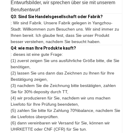
Entwurfsbilder, wir sprechen über sie mit unserem
Berufsentwurf
Q3: Sind Sie Handelsgesellschaft oder Fabrik?
: Wir sind Fabrik. Unsere Fabrik gelegen in Yangzhou-
Stadt. Willkommen zum Besuchen uns. Wir sind immer zu
Ihnen bereit. Ich glaube fest, dass Sie unser Produkt
besser verstehen, nachdem Sie besucht haben.
Q4: wie man Ihre Produkte kauft?
: dieses ist eine gute Frage:
(1) zuerst zeigen Sie uns ausführliche Größe bitte, die Sie
benötigen,
(2) lassen Sie uns dann das Zeichnen zu Ihnen für Ihre
Bestätigung zeigen,
(3) nachdem Sie die Zeichnung bitte bestätigten, zahlen
Sie für 30% deposity durch TT,
(4) wir produzieren für Sie, nachdem wir uns machen
Livefoto für Ihre Prüfung beendeten,
(5) zahlen Sie bitte für Zahlung 70%balance, nachdem Sie
die Livefotos überprüften.
(6) dann vereinbaren wir Versand für Sie, können wir
UHRKETTE oder CNF (CFR) für Sie tun.