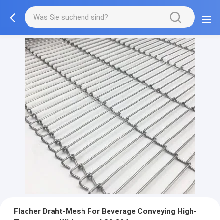
Flacher Draht-Mesh For Beverage Conveying High-