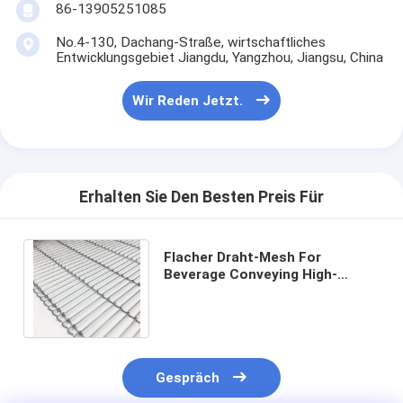
86-13905251085
No.4-130, Dachang-Straße, wirtschaftliches
Entwicklungsgebiet Jiangdu, Yangzhou, Jiangsu, China
Wir Reden Jetzt.
Erhalten Sie Den Besten Preis Für
Flacher Draht-Mesh For
Beverage Conveying High-
Temperatur-Widerstand SS 304
Gespräch