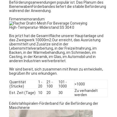
Beförderungsanwendungen populär ist. Das Planum des
BienenwabenFörderbandes liefert die stabile Beförderung
während der Anwendung.
Firmenmemorandum
Bis jetzt hat die Gesamtfläche unserer Hauptanlage und
das Zweigwerk 10000m2.Our erreicht, das Ausrüstung
übermittelt und Zusätze sind in der
Lebensmittelverarbeitung, in der Freizeitnahrung, im
Backen, in der Wärmebehandlung, im Schmieden, im
Casting, in der Keramik, im Glas, im Automobil und in
anderen Industrien weitverbreitet.
Wir sind bereit, sich zusammen mit Ihnen zu entwickeln,
begrüßen Ihr uns erkundigen.
Quantität
1 -
21 -
101 -
>1000
(Stücke)
20
100
1000
Zu verhandelt
Est. Zeit (Tage)
10
20
30
werden
Edelstahlspiralen-Förderband für die Beförderung der
Maschinerie