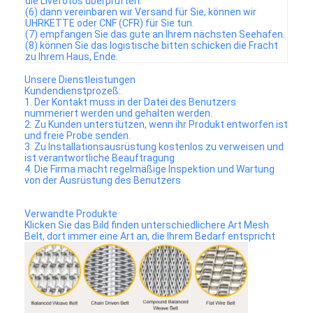
die Livefotos überprüften.
(6) dann vereinbaren wir Versand für Sie, können wir
UHRKETTE oder CNF (CFR) für Sie tun.
(7) empfangen Sie das gute an Ihrem nächsten Seehafen.
(8) können Sie das logistische bitten schicken die Fracht
zu Ihrem Haus, Ende.
Unsere Dienstleistungen
Kundendienstprozeß:.
1. Der Kontakt muss in der Datei des Benutzers
nummeriert werden und gehalten werden.
2. Zu Kunden unterstützen, wenn ihr Produkt entworfen ist
und freie Probe senden.
3. Zu Installationsausrüstung kostenlos zu verweisen und
ist verantwortliche Beauftragung
4. Die Firma macht regelmäßige Inspektion und Wartung
von der Ausrüstung des Benutzers
Verwandte Produkte
Klicken Sie das Bild finden unterschiedlichere Art Mesh
Belt, dort immer eine Art an, die Ihrem Bedarf entspricht