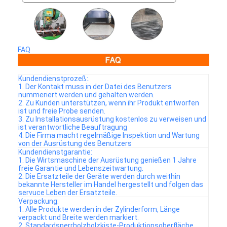
FAQ
Kundendienstprozeß:.
1. Der Kontakt muss in der Datei des Benutzers
nummeriert werden und gehalten werden.
2. Zu Kunden unterstützen, wenn ihr Produkt entworfen
ist und freie Probe senden.
3. Zu Installationsausrüstung kostenlos zu verweisen und
ist verantwortliche Beauftragung
4. Die Firma macht regelmäßige Inspektion und Wartung
von der Ausrüstung des Benutzers
Kundendienstgarantie:
1. Die Wirtsmaschine der Ausrüstung genießen 1 Jahre
freie Garantie und Lebenszeitwartung.
2. Die Ersatzteile der Geräte werden durch weithin
bekannte Hersteller im Handel hergestellt und folgen das
servuce Leben der Ersatzteile.
Verpackung:
1. Alle Produkte werden in der Zylinderform, Länge
verpackt und Breite werden markiert.
2. Standardsperrholzholzkiste-Produktionsoberfläche