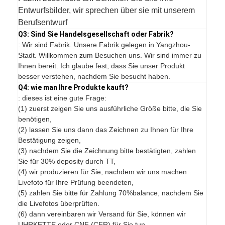
Entwurfsbilder, wir sprechen über sie mit unserem
Berufsentwurf
Q3: Sind Sie Handelsgesellschaft oder Fabrik?
: Wir sind Fabrik. Unsere Fabrik gelegen in Yangzhou-
Stadt. Willkommen zum Besuchen uns. Wir sind immer zu
Ihnen bereit. Ich glaube fest, dass Sie unser Produkt
besser verstehen, nachdem Sie besucht haben.
Q4: wie man Ihre Produkte kauft?
: dieses ist eine gute Frage:
(1) zuerst zeigen Sie uns ausführliche Größe bitte, die Sie
benötigen,
(2) lassen Sie uns dann das Zeichnen zu Ihnen für Ihre
Bestätigung zeigen,
(3) nachdem Sie die Zeichnung bitte bestätigten, zahlen
Sie für 30% deposity durch TT,
(4) wir produzieren für Sie, nachdem wir uns machen
Livefoto für Ihre Prüfung beendeten,
(5) zahlen Sie bitte für Zahlung 70%balance, nachdem Sie
die Livefotos überprüften.
(6) dann vereinbaren wir Versand für Sie, können wir
UHRKETTE oder CNF (CFR) für Sie tun.