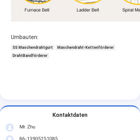
Umbauten:
SS Maschendrahtgurt
Maschendraht-Kettenförderer
DrahtBandförderer
Kontaktdaten
Mr. Zhu
86-13905251085