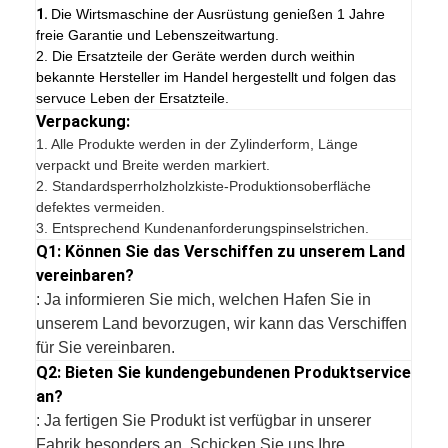
1.
Die Wirtsmaschine der Ausrüstung genießen 1 Jahre
freie Garantie und Lebenszeitwartung.
2. Die Ersatzteile der Geräte werden durch weithin
bekannte Hersteller im Handel hergestellt und folgen das
servuce Leben der Ersatzteile.
Verpackung:
1.
Alle Produkte werden in der Zylinderform, Länge
verpackt und Breite werden markiert.
2. Standardsperrholzholzkiste-Produktionsoberfläche
defektes vermeiden.
3. Entsprechend Kundenanforderungspinselstrichen.
Q1: Können Sie das Verschiffen zu unserem Land
vereinbaren?
: Ja informieren Sie mich, welchen Hafen Sie in
unserem Land bevorzugen, wir kann das Verschiffen
für Sie vereinbaren.
Q2: Bieten Sie kundengebundenen Produktservice
an?
: Ja fertigen Sie Produkt ist verfügbar in unserer
Fabrik besonders an. Schicken Sie uns Ihre