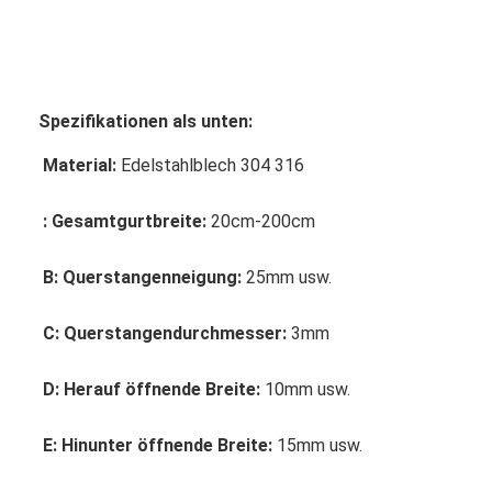
Spezifikationen als unten:
Material:
 Edelstahlblech 304 316
: Gesamtgurtbreite:
 20cm-200cm
B: Querstangenneigung:
 25mm usw.
C: Querstangendurchmesser:
 3mm
Startseite
D: Herauf öffnende Breite:
 10mm usw.
Produkte
E: Hinunter öffnende Breite:
 15mm usw.
Über uns