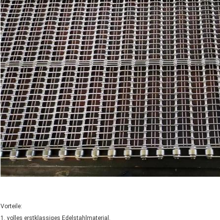
Vorteile:
1. volles erstklassiges Edelstahlmaterial.