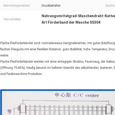
Kern-Komponenten:
Druckbehälter
Gurtma
Nahrungsmittelgrad-Maschendraht-Kette
Hervorheben:
Art Förderband der Masche SS304
Flache Flexförderbänder sind- normalerweise Gangtreibriemen, mit guten Belüftungs
flachen Flexgurte mit einer flexiblen Rotation, gute Stabilität, hohe Temperatur, Dr
weiter.
Flache Flexförderbänder werden mit einer einlagigen Struktur, Feuerzeug, der Gebra
(Öffnung 70-85%), häufig benutzt im helleren Gewicht des abkühlenden, bratenen, 
und Packmaschine Produktes.