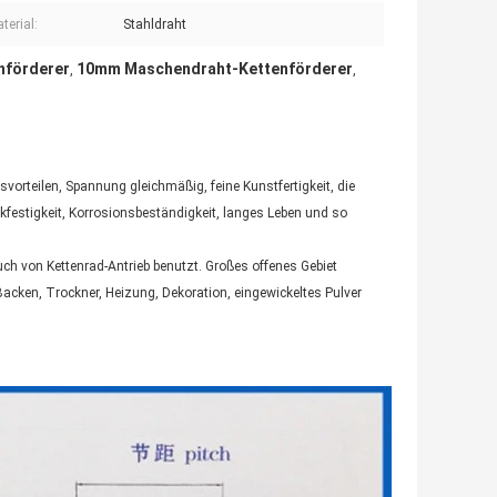
terial:
Stahldraht
nförderer
10mm Maschendraht-Kettenförderer
,
,
vorteilen, Spannung gleichmäßig, feine Kunstfertigkeit, die
uckfestigkeit, Korrosionsbeständigkeit, langes Leben und so
uch von Kettenrad-Antrieb benutzt. Großes offenes Gebiet
Backen, Trockner, Heizung, Dekoration, eingewickeltes Pulver