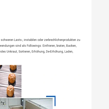
 schweren Lasts-, instabilen oder zerbrechlichenprodukten zu
endungen sind als Followings: Einfrieren, braten, Backen,
ndes Unkraut, Sortieren, Erhöhung, De-Erhöhung, Laden,