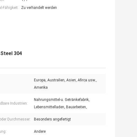
-Fähigkeit:
Zu verhandelt werden
Steel 304
Europa, Australien, Asien, Afirca usw.,
Amerika
Nahrungsmittel-u. Getränkefabrik,
bare Industrien:
Lebensmittelladen, Bauarbeiten,
 oder Durchmesser:
Besonders angefertigt
ung:
Andere