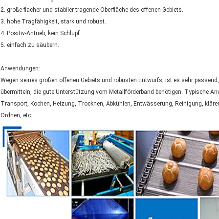
2. große flacher und stabiler tragende Oberfläche des offenen Gebiets.
3. hohe Tragfähigkeit, stark und robust.
4. Positiv-Antrieb, kein Schlupf.
5. einfach zu säubern.
Anwendungen:
Wegen seines großen offenen Gebiets und robusten Entwurfs, ist es sehr passend,
übermitteln, die gute Unterstützung vom Metallförderband benötigen. Typische Anw
Transport, Kochen, Heizung, Trocknen, Abkühlen, Entwässerung, Reinigung, kläre
Ordnen, etc.