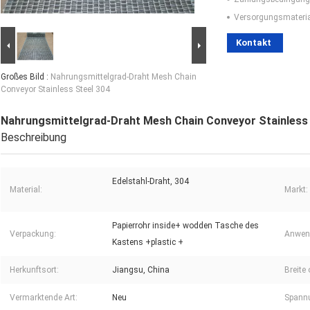
Versorgungsmaterial
Kontakt
Großes Bild :
Nahrungsmittelgrad-Draht Mesh Chain
Conveyor Stainless Steel 304
Nahrungsmittelgrad-Draht Mesh Chain Conveyor Stainless 
Beschreibung
Edelstahl-Draht, 304
Material:
Markt:
Papierrohr inside+ wodden Tasche des
Verpackung:
Anwend
Kastens +plastic +
Herkunftsort:
Jiangsu, China
Breite
Vermarktende Art:
Neu
Spann