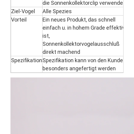
die Sonnenkollektorclip verwenden
Ziel-Vogel
Alle Spezies
Vorteil
Ein neues Produkt, das schnell
einfach u. in hohem Grade effektiv
ist,
Sonnenkollektorvogelausschluß
direkt machend
Spezifikation
Spezifikation kann von den Kunden
besonders angefertigt werden