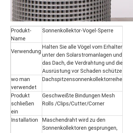
Produkt-
Sonnenkollektor-Vogel-Sperre
Name
Halten Sie alle Vögel vom Erhalten
Verwendung
unter den Solarstromanlagen und
das Dach, die Verdrahtung und die
Ausrüstung vor Schaden schützen
wo man
Dachspitzensonnenkollektorreihen
verwendet
Produkt
Geschweißte Bindungen Mesh
schließen
Rolls /Clips/Cutter/Corner
ein
Installation
Maschendraht wird zu den
Sonnenkollektoren gesprungen,