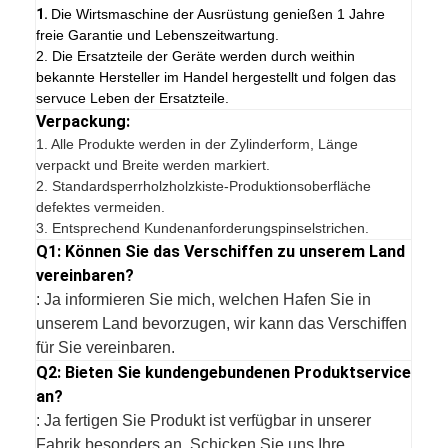
1.
Die Wirtsmaschine der Ausrüstung genießen 1 Jahre
freie Garantie und Lebenszeitwartung.
2. Die Ersatzteile der Geräte werden durch weithin
bekannte Hersteller im Handel hergestellt und folgen das
servuce Leben der Ersatzteile.
Verpackung:
1.
Alle Produkte werden in der Zylinderform, Länge
verpackt und Breite werden markiert.
2. Standardsperrholzholzkiste-Produktionsoberfläche
defektes vermeiden.
3. Entsprechend Kundenanforderungspinselstrichen.
Q1: Können Sie das Verschiffen zu unserem Land
vereinbaren?
: Ja informieren Sie mich, welchen Hafen Sie in
unserem Land bevorzugen, wir kann das Verschiffen
für Sie vereinbaren.
Q2: Bieten Sie kundengebundenen Produktservice
an?
: Ja fertigen Sie Produkt ist verfügbar in unserer
Fabrik besonders an. Schicken Sie uns Ihre