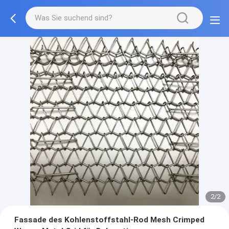
2/2
Fassade des Kohlenstoffstahl-Rod Mesh Crimped