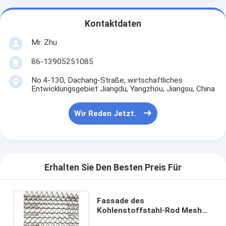
Kontaktdaten
Mr. Zhu
86-13905251085
No.4-130, Dachang-Straße, wirtschaftliches
Entwicklungsgebiet Jiangdu, Yangzhou, Jiangsu, China
Wir Reden Jetzt.
Erhalten Sie Den Besten Preis Für
Fassade des
Kohlenstoffstahl-Rod Mesh
Crimped Woven Metal Grid für