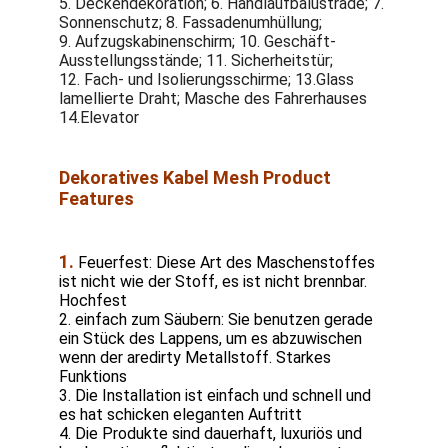
5. Deckendekoration; 6. Handlaufbalustrade; 7. 
Sonnenschutz; 8. Fassadenumhüllung;
9. Aufzugskabinenschirm; 10. Geschäft-
Ausstellungsstände; 11. Sicherheitstür;
12. Fach- und Isolierungsschirme; 13.Glass 
lamellierte Draht; Masche des Fahrerhauses 
14.Elevator
Dekoratives Kabel Mesh Product 
Features
1. 
Feuerfest: Diese Art des Maschenstoffes 
ist nicht wie der Stoff, es ist nicht brennbar. 
Hochfest
2. einfach zum Säubern: Sie benutzen gerade 
ein Stück des Lappens, um es abzuwischen 
wenn der aredirty Metallstoff. Starkes 
Funktions
3. Die Installation ist einfach und schnell und 
es hat schicken eleganten Auftritt
4. Die Produkte sind dauerhaft, luxuriös und 