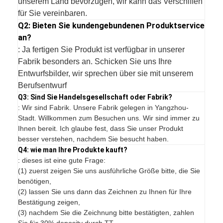
unserem Land bevorzugen, wir kann das Verschiffen
für Sie vereinbaren.
Q2: Bieten Sie kundengebundenen Produktservice
an?
: Ja fertigen Sie Produkt ist verfügbar in unserer
Fabrik besonders an. Schicken Sie uns Ihre
Entwurfsbilder, wir sprechen über sie mit unserem
Berufsentwurf
Q3: Sind Sie Handelsgesellschaft oder Fabrik?
: Wir sind Fabrik. Unsere Fabrik gelegen in Yangzhou-
Stadt. Willkommen zum Besuchen uns. Wir sind immer zu
Ihnen bereit. Ich glaube fest, dass Sie unser Produkt
besser verstehen, nachdem Sie besucht haben.
Q4: wie man Ihre Produkte kauft?
: dieses ist eine gute Frage:
(1) zuerst zeigen Sie uns ausführliche Größe bitte, die Sie
benötigen,
(2) lassen Sie uns dann das Zeichnen zu Ihnen für Ihre
Bestätigung zeigen,
(3) nachdem Sie die Zeichnung bitte bestätigten, zahlen
Sie für 30% deposity durch TT,