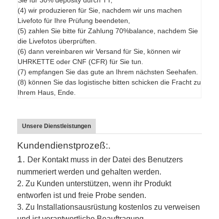
(4) wir produzieren für Sie, nachdem wir uns machen
Livefoto für Ihre Prüfung beendeten,
(5) zahlen Sie bitte für Zahlung 70%balance, nachdem Sie
die Livefotos überprüften.
(6) dann vereinbaren wir Versand für Sie, können wir
UHRKETTE oder CNF (CFR) für Sie tun.
(7) empfangen Sie das gute an Ihrem nächsten Seehafen.
(8) können Sie das logistische bitten schicken die Fracht zu
Ihrem Haus, Ende.
Unsere Dienstleistungen
Kundendienstprozeß:.
1.
Der Kontakt muss in der Datei des Benutzers
nummeriert werden und gehalten werden.
2.
Zu Kunden unterstützen, wenn ihr Produkt
entworfen ist und freie Probe senden.
3.
Zu Installationsausrüstung kostenlos zu verweisen
und ist verantwortliche Beauftragung