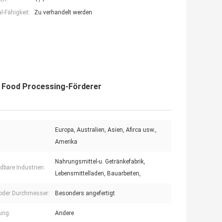
-Fähigkeit:
Zu verhandelt werden
or Food Processing-Förderer
Europa, Australien, Asien, Afirca usw.,
Amerika
Nahrungsmittel-u. Getränkefabrik,
bare Industrien:
Lebensmittelladen, Bauarbeiten,
 oder Durchmesser:
Besonders angefertigt
ung:
Andere