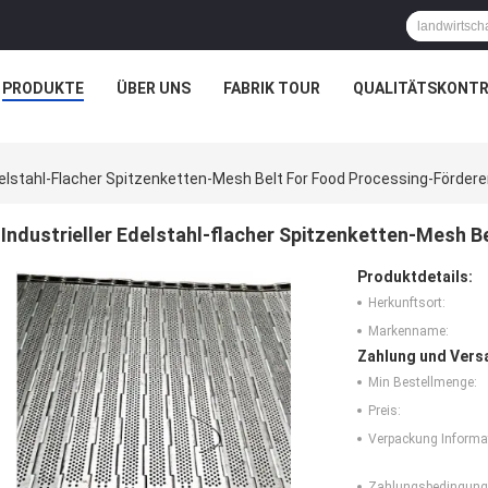
PRODUKTE
ÜBER UNS
FABRIK TOUR
QUALITÄTSKONTR
Edelstahl-Flacher Spitzenketten-Mesh Belt For Food Processing-Fördere
Industrieller Edelstahl-flacher Spitzenketten-Mesh B
Produktdetails:
Herkunftsort:
Markenname:
Zahlung und Vers
Min Bestellmenge:
Preis:
Verpackung Informa
Zahlungsbedingung