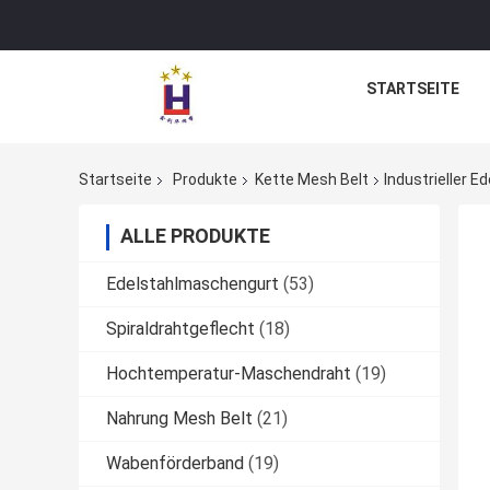
STARTSEITE
Startseite
Produkte
Kette Mesh Belt
Industrieller 
ALLE PRODUKTE
Edelstahlmaschengurt
(53)
Spiraldrahtgeflecht
(18)
Hochtemperatur-Maschendraht
(19)
Nahrung Mesh Belt
(21)
Wabenförderband
(19)