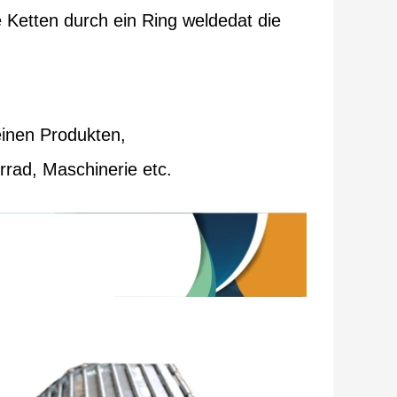
 Ketten durch ein Ring weldedat die
einen Produkten,
rad, Maschinerie etc.