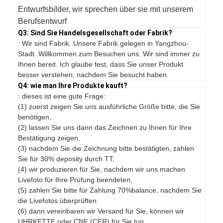
Entwurfsbilder, wir sprechen über sie mit unserem
Berufsentwurf
Q3: Sind Sie Handelsgesellschaft oder Fabrik?
: Wir sind Fabrik. Unsere Fabrik gelegen in Yangzhou-
Stadt. Willkommen zum Besuchen uns. Wir sind immer zu
Ihnen bereit. Ich glaube fest, dass Sie unser Produkt
besser verstehen, nachdem Sie besucht haben.
Q4: wie man Ihre Produkte kauft?
: dieses ist eine gute Frage:
(1) zuerst zeigen Sie uns ausführliche Größe bitte, die Sie
benötigen,
(2) lassen Sie uns dann das Zeichnen zu Ihnen für Ihre
Bestätigung zeigen,
(3) nachdem Sie die Zeichnung bitte bestätigten, zahlen
Sie für 30% deposity durch TT,
(4) wir produzieren für Sie, nachdem wir uns machen
Livefoto für Ihre Prüfung beendeten,
(5) zahlen Sie bitte für Zahlung 70%balance, nachdem Sie
die Livefotos überprüften.
(6) dann vereinbaren wir Versand für Sie, können wir
UHRKETTE oder CNF (CFR) für Sie tun.