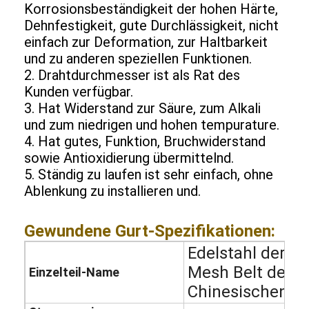
Korrosionsbeständigkeit der hohen Härte,
Dehnfestigkeit, gute Durchlässigkeit, nicht
einfach zur Deformation, zur Haltbarkeit
und zu anderen speziellen Funktionen.
2. Drahtdurchmesser ist als Rat des
Kunden verfügbar.
3. Hat Widerstand zur Säure, zum Alkali
und zum niedrigen und hohen tempurature.
4. Hat gutes, Funktion, Bruchwiderstand
sowie Antioxidierung übermittelnd.
5. Ständig zu laufen ist sehr einfach, ohne
Ablenkung zu installieren und.
Gewundene Gurt-Spezifikationen:
Startseite
Edelstahl der Fö
Produkte
Mesh Belt der
Einzelteil-Name
Chinesischen M
Über uns