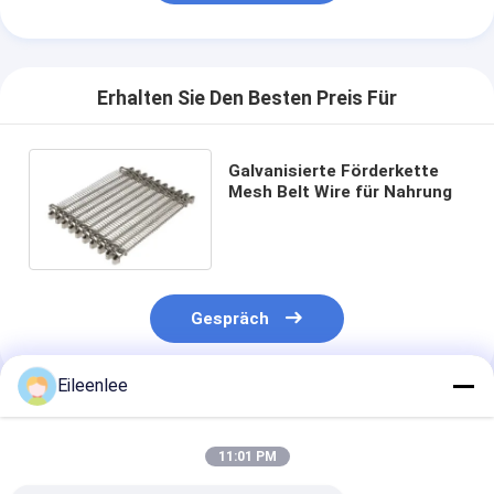
Erhalten Sie Den Besten Preis Für
Galvanisierte Förderkette
Mesh Belt Wire für Nahrung
Gespräch
Eileenlee
Empfohlene Produkte
11:01 PM