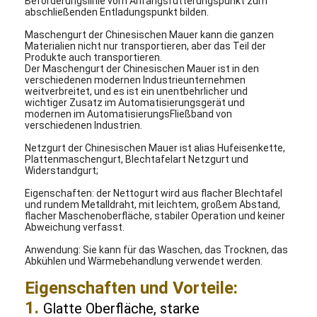
Beförderungslinie vom Anfangsfütterungspunkt zum
abschließenden Entladungspunkt bilden.
Maschengurt der Chinesischen Mauer kann die ganzen
Materialien nicht nur transportieren, aber das Teil der
Produkte auch transportieren.
Der Maschengurt der Chinesischen Mauer ist in den
verschiedenen modernen Industrieunternehmen
weitverbreitet, und es ist ein unentbehrlicher und
wichtiger Zusatz im Automatisierungsgerät und
modernen im AutomatisierungsFließband von
verschiedenen Industrien.
Netzgurt der Chinesischen Mauer ist alias Hufeisenkette,
Plattenmaschengurt, Blechtafelart Netzgurt und
Widerstandgurt;
Eigenschaften: der Nettogurt wird aus flacher Blechtafel
und rundem Metalldraht, mit leichtem, großem Abstand,
flacher Maschenoberfläche, stabiler Operation und keiner
Abweichung verfasst.
Anwendung: Sie kann für das Waschen, das Trocknen, das
Abkühlen und Wärmebehandlung verwendet werden.
Eigenschaften und Vorteile:
1.
Glatte Oberfläche, starke