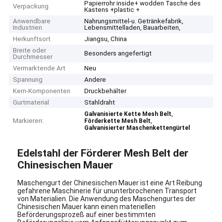
Papierrohr inside+ wodden Tasche des
Verpackung
Kastens +plastic +
Anwendbare
Nahrungsmittel-u. Getränkefabrik,
Industrien
Lebensmittelladen, Bauarbeiten,
Herkunftsort
Jiangsu, China
Breite oder
Besonders angefertigt
Durchmesser
Vermarktende Art
Neu
Spannung
Andere
Kern-Komponenten
Druckbehälter
Gurtmaterial
Stahldraht
,
Galvanisierte Kette Mesh Belt
Markieren:
,
Förderkette Mesh Belt
Galvanisierter Maschenkettengürtel
Edelstahl der Förderer Mesh Belt der
Chinesischen Mauer
Maschengurt der Chinesischen Mauer ist eine Art Reibung
gefahrene Maschinerie für ununterbrochenen Transport
von Materialien. Die Anwendung des Maschengurtes der
Chinesischen Mauer kann einen materiellen
Beförderungsprozeß auf einer bestimmten