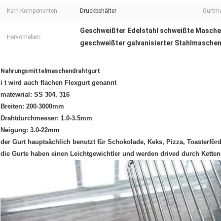
Kern-Komponenten:
Druckbehälter
Gurtma
Geschweißter Edelstahl schweißte Masch
Hervorheben:
geschweißter galvanisierter Stahlmasche
Nahrungsmittelmaschendrahtgurt
i t wird auch flachen Flexgurt genannt
matewrial: SS 304, 316
Breiten: 200-3000mm
Drahtdurchmesser: 1.0-3.5mm
Neigung: 3.0-22mm
der Gurt hauptsächlich benutzt für Schokolade, Keks, Pizza, Toasterförd
die Gurte haben einen Leichtgewichtler und werden drived durch Ketten