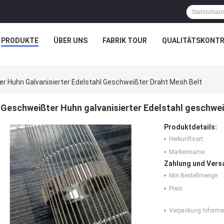
PRODUKTE
ÜBER UNS
FABRIK TOUR
QUALITÄTSKONTR
r Huhn Galvanisierter Edelstahl Geschweißter Draht Mesh Belt
Geschweißter Huhn galvanisierter Edelstahl geschwei
Produktdetails:
Herkunftsort:
Markenname:
Zahlung und Vers
Min Bestellmenge:
Preis:
Verpackung Informa