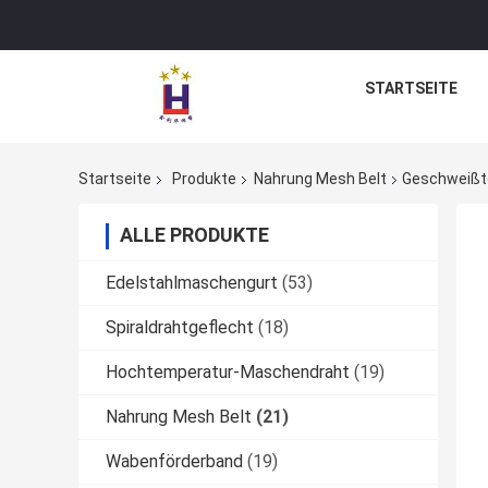
STARTSEITE
Startseite
Produkte
Nahrung Mesh Belt
Geschweißte
ALLE PRODUKTE
Edelstahlmaschengurt
(53)
Spiraldrahtgeflecht
(18)
Hochtemperatur-Maschendraht
(19)
Nahrung Mesh Belt
(21)
Wabenförderband
(19)