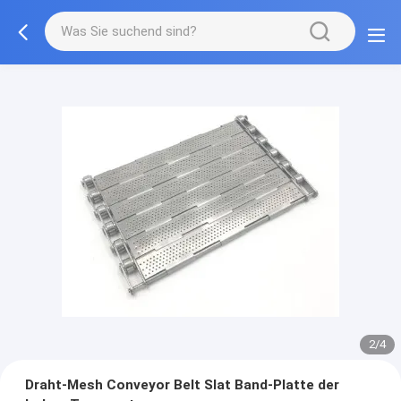
2/4
Draht-Mesh Conveyor Belt Slat Band-Platte der