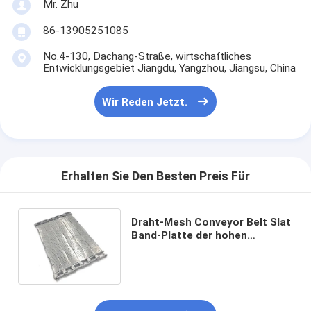
Mr. Zhu
86-13905251085
No.4-130, Dachang-Straße, wirtschaftliches
Entwicklungsgebiet Jiangdu, Yangzhou, Jiangsu, China
Wir Reden Jetzt.
Erhalten Sie Den Besten Preis Für
Draht-Mesh Conveyor Belt Slat
Band-Platte der hohen
Temperatur