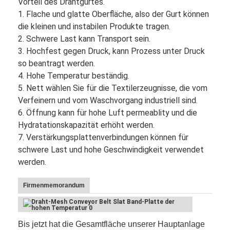
Vorteil des Drahtgurtes.
1. Flache und glatte Oberfläche, also der Gurt können
die kleinen und instabilen Produkte tragen.
2. Schwere Last kann Transport sein.
3. Hochfest gegen Druck, kann Prozess unter Druck
so beantragt werden.
4. Hohe Temperatur beständig.
5. Nett wählen Sie für die Textilerzeugnisse, die vom
Verfeinern und vom Waschvorgang industriell sind.
6. Öffnung kann für hohe Luft permeablity und die
Hydratationskapazität erhöht werden.
7. Verstärkungsplattenverbindungen können für
schwere Last und hohe Geschwindigkeit verwendet
werden.
Startseite
Firmenmemorandum
Produkte
Über uns
Bis jetzt hat die Gesamtfläche unserer Hauptanlage