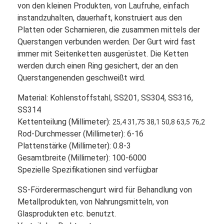
von den kleinen Produkten, von Laufruhe, einfach
instandzuhalten, dauerhaft, konstruiert aus den
Platten oder Scharnieren, die zusammen mittels der
Querstangen verbunden werden. Der Gurt wird fast
immer mit Seitenketten ausgerüstet. Die Ketten
werden durch einen Ring gesichert, der an den
Querstangenenden geschweißt wird.
Material:
Kohlenstoffstahl
,
SS201
,
SS304
,
SS316
,
SS314
Kettenteilung (
Millimeter
):
25,4 31,75 38,1 50,8 63,5 76,2
Rod-Durchmesser (
Millimeter
):
6-16
Plattenstärke (
Millimeter
):
0.8-3
Gesamtbreite (
Millimeter
):
100-6000
Spezielle Spezifikationen sind verfügbar
SS-Förderermaschengurt wird für Behandlung von
Metallprodukten, von Nahrungsmitteln, von
Glasprodukten etc. benutzt.