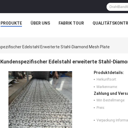
PRODUKTE
ÜBER UNS
FABRIK TOUR
QUALITÄTSKONTR
pezifischer Edelstahl Erweiterte Stahl-Diamond Mesh Plate
Kundenspezifischer Edelstahl erweiterte Stahl-Diam
Produktdetails:
Herkunftsort:
Markenname:
Zahlung und Vers
Min Bestellmenge:
Preis:
Verpackung Informa