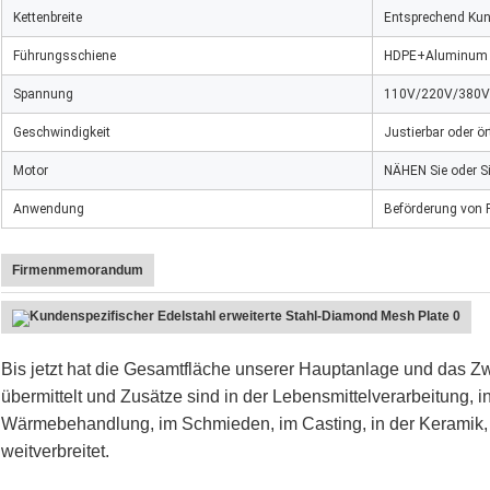
Kettenbreite
Entsprechend Ku
Führungsschiene
HDPE+Aluminum
Spannung
110V/220V/380V
Geschwindigkeit
Justierbar oder ör
Motor
NÄHEN Sie oder 
Anwendung
Beförderung von 
Firmenmemorandum
Bis jetzt hat die Gesamtfläche unserer Hauptanlage und das 
übermittelt und Zusätze sind in der Lebensmittelverarbeitung, i
Wärmebehandlung, im Schmieden, im Casting, in der Keramik, i
weitverbreitet.