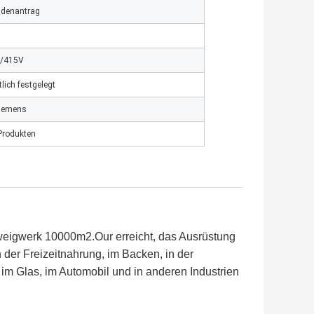
ndenantrag
/415V
tlich festgelegt
Siemens
Produkten
Zweigwerk 10000m2.Our erreicht, das Ausrüstung
n der Freizeitnahrung, im Backen, in der
m Glas, im Automobil und in anderen Industrien