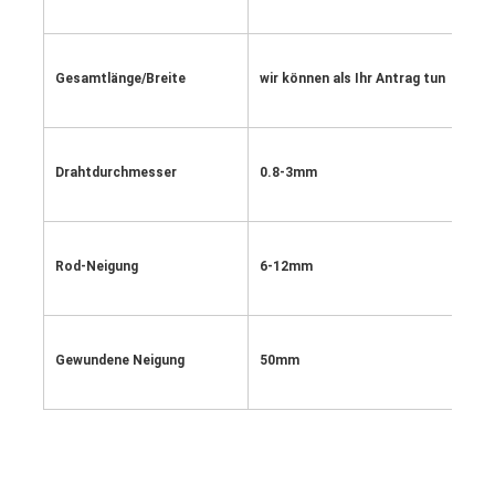
Gesamtlänge/Breite
wir können als Ihr Antrag tun
Drahtdurchmesser
0.8-3mm
Rod-Neigung
6-12mm
Gewundene Neigung
50mm