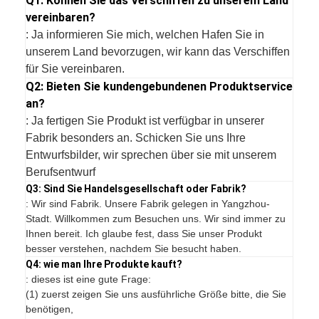
Q1: Können Sie das Verschiffen zu unserem Land
vereinbaren?
: Ja informieren Sie mich, welchen Hafen Sie in
unserem Land bevorzugen, wir kann das Verschiffen
für Sie vereinbaren.
Q2: Bieten Sie kundengebundenen Produktservice
an?
: Ja fertigen Sie Produkt ist verfügbar in unserer
Fabrik besonders an. Schicken Sie uns Ihre
Entwurfsbilder, wir sprechen über sie mit unserem
Berufsentwurf
Q3: Sind Sie Handelsgesellschaft oder Fabrik?
: Wir sind Fabrik. Unsere Fabrik gelegen in Yangzhou-
Stadt. Willkommen zum Besuchen uns. Wir sind immer zu
Ihnen bereit. Ich glaube fest, dass Sie unser Produkt
besser verstehen, nachdem Sie besucht haben.
Q4: wie man Ihre Produkte kauft?
: dieses ist eine gute Frage:
(1) zuerst zeigen Sie uns ausführliche Größe bitte, die Sie
benötigen,