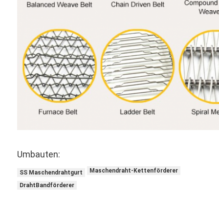
Umbauten:
Maschendraht-Kettenförderer
SS Maschendrahtgurt
DrahtBandförderer