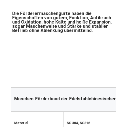
Die Förderermaschengurte haben die 
Eigenschaften von gutem, Funktion, Antibruch 
und Oxidation, hohe Kälte und heiße Expansion, 
sogar Maschenweite und Stärke und stabiler 
Betrieb ohne Ablenkung übermittelnd.
Maschen-Förderband der Edelstahlchinesischen mau
Material
SS 304, SS316