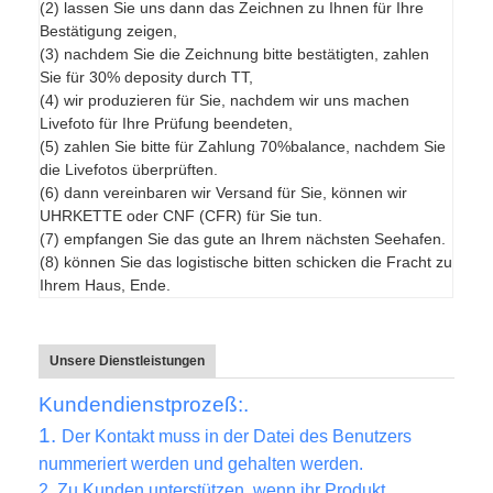
(2) lassen Sie uns dann das Zeichnen zu Ihnen für Ihre
Bestätigung zeigen,
(3) nachdem Sie die Zeichnung bitte bestätigten, zahlen
Sie für 30% deposity durch TT,
(4) wir produzieren für Sie, nachdem wir uns machen
Livefoto für Ihre Prüfung beendeten,
(5) zahlen Sie bitte für Zahlung 70%balance, nachdem Sie
die Livefotos überprüften.
(6) dann vereinbaren wir Versand für Sie, können wir
UHRKETTE oder CNF (CFR) für Sie tun.
(7) empfangen Sie das gute an Ihrem nächsten Seehafen.
(8) können Sie das logistische bitten schicken die Fracht zu
Ihrem Haus, Ende.
Unsere Dienstleistungen
Kundendienstprozeß:.
1.
Der Kontakt muss in der Datei des Benutzers
nummeriert werden und gehalten werden.
2.
Zu Kunden unterstützen, wenn ihr Produkt