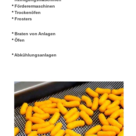
*
 Förderermaschinen
*
 Trockenöfen
*
 Frosters
*
 Braten von Anlagen
*
 Öfen
*
 Abkühlungsanlagen