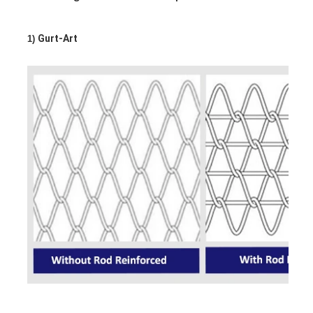
Gurt-Art
1) 