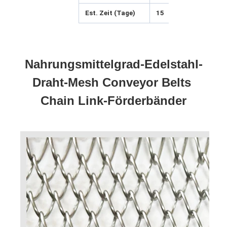
Est. Zeit (Tage)
15
25
Nahrungsmittelgrad-Edelstahl-
Draht-Mesh Conveyor Belts 
Chain Link-Förderbänder
Startseite
Produkte
Über uns