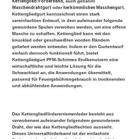
Kettenglied-Förderband
, auch genannt 
Maschendrahtgurt
 oder 
herkömmlichen Maschengurt
. 
Kettengliedgurt kennzeichnet einen stark 
vereinfachten Entwurf, in dem aufeinander folgende 
gewundene Spulen verwoben werden, um eine offene 
Masche zu schaffen. Kettenglied kann mit den 
knuckled oder geschweißten worden Rändern 
geliefert werden entweder. Indem er den Gurtentwurf 
einfach dennoch funktionell führt, bietet 
Kettengliedgurt PFM-Schirmes Endbenutzern eine 
wirtschaftliche und leichte Lösung für die 
Schwachlast an, die Anwendungen übermittelt, 
passend für Feuergebührengebrauch in trocknenden 
und abkühlenden Anwendungen.
Das Kettengliedfördererriemenleder besteht aus 
verwobenem aufeinander folgendem gewundenem 
Draht, der wie das Kettengliedfechten aussieht. 
Dieses Universalförderband ist der einfachste 