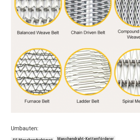
Umbauten:
Maschendraht-Kettenförderer
SS Maschendrahtgurt