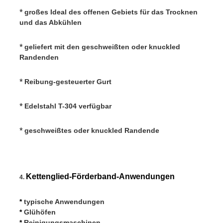
*
 großes Ideal des offenen Gebiets für das Trocknen 
und das Abkühlen
*
 geliefert mit den geschweißten oder knuckled 
Randenden
*
 Reibung-gesteuerter Gurt
*
 Edelstahl T-304 verfügbar
*
 geschweißtes oder knuckled Randende
Kettenglied-Förderband-Anwendungen
4. 
*
 typische Anwendungen
*
 Glühöfen
*
 Reinigungsmaschinen