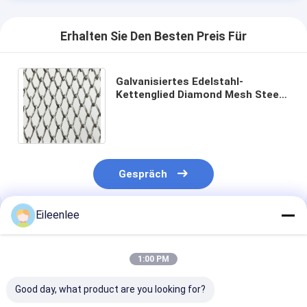
Erhalten Sie Den Besten Preis Für
Galvanisiertes Edelstahl-
Kettenglied Diamond Mesh Steel
Plate für Förderbänder
Gespräch
Eileenlee
Empfohlene Produkte
1:00 PM
Good day, what product are you looking for?