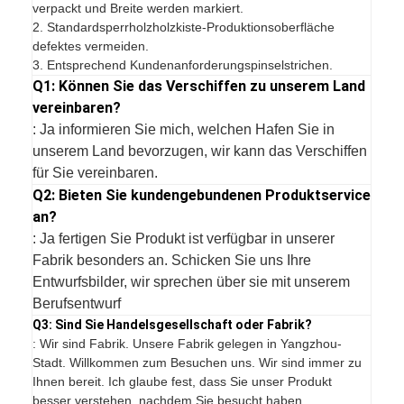
verpackt und Breite werden markiert.
2. Standardsperrholzholzkiste-Produktionsoberfläche
defektes vermeiden.
3. Entsprechend Kundenanforderungspinselstrichen.
Q1: Können Sie das Verschiffen zu unserem Land
vereinbaren?
: Ja informieren Sie mich, welchen Hafen Sie in
unserem Land bevorzugen, wir kann das Verschiffen
für Sie vereinbaren.
Q2: Bieten Sie kundengebundenen Produktservice
an?
: Ja fertigen Sie Produkt ist verfügbar in unserer
Fabrik besonders an. Schicken Sie uns Ihre
Entwurfsbilder, wir sprechen über sie mit unserem
Berufsentwurf
Q3: Sind Sie Handelsgesellschaft oder Fabrik?
: Wir sind Fabrik. Unsere Fabrik gelegen in Yangzhou-
Stadt. Willkommen zum Besuchen uns. Wir sind immer zu
Ihnen bereit. Ich glaube fest, dass Sie unser Produkt
besser verstehen, nachdem Sie besucht haben.