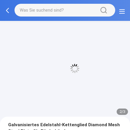
3/3
Galvanisiertes Edelstahl-Kettenglied Diamond Mesh