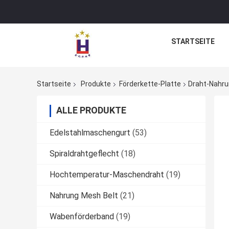
STARTSEITE
Startseite
Produkte
Förderkette-Platte
Draht-Nahru
ALLE PRODUKTE
Edelstahlmaschengurt
(53)
Spiraldrahtgeflecht
(18)
Hochtemperatur-Maschendraht
(19)
Nahrung Mesh Belt
(21)
Wabenförderband
(19)