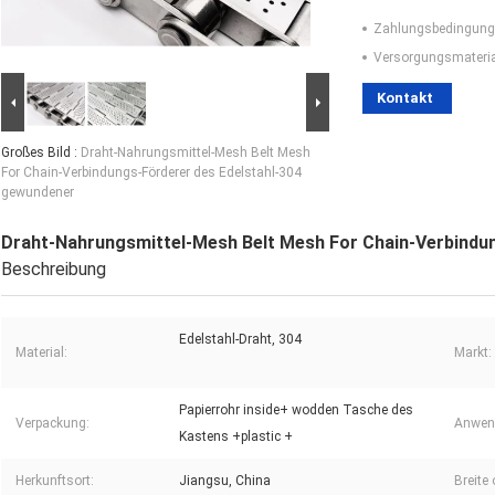
Zahlungsbedingung
Versorgungsmaterial
Kontakt
Großes Bild :
Draht-Nahrungsmittel-Mesh Belt Mesh
For Chain-Verbindungs-Förderer des Edelstahl-304
gewundener
Draht-Nahrungsmittel-Mesh Belt Mesh For Chain-Verbindu
Beschreibung
Edelstahl-Draht, 304
Material:
Markt:
Papierrohr inside+ wodden Tasche des
Verpackung:
Anwend
Kastens +plastic +
Herkunftsort:
Jiangsu, China
Breite