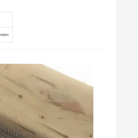
erden