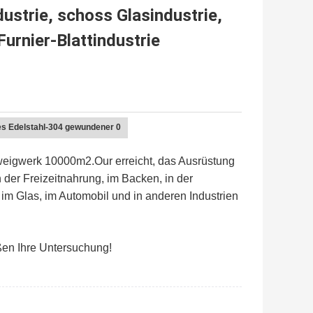
ustrie, schoss Glasindustrie,
Furnier-Blattindustrie
Zweigwerk 10000m2.Our erreicht, das Ausrüstung
n der Freizeitnahrung, im Backen, in der
m Glas, im Automobil und in anderen Industrien
ßen Ihre Untersuchung!