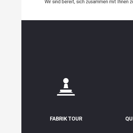
Wir sind bereit, sich zusammen mit Ihnen z
FABRIK TOUR
QU