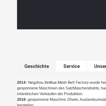
Geschichte
Service
Unse
Yangzhou Xinlihua Mesh Belt Factory
2014:
wurde herg
gesponnene Maschinen des SatzMaschendrahts, haup
inländischen Verkäufen der Produktion.
2016:
gesponnene Maschine 20sets, Auslandsumsä
herstellen.