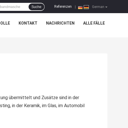
Referenzen
Suche
|
German
OLLE
KONTAKT
NACHRICHTEN
ALLE FÄLLE
ung übermittelt und Zusätze sind in der
ting, in der Keramik, im Glas, im Automobil