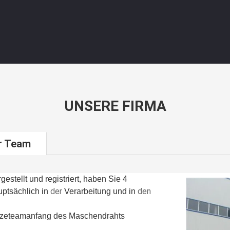
UNSERE FIRMA
r Team
estellt und registriert, haben Sie 4
der
den
tsächlich in
Verarbeitung und in
tzeteamanfang des Maschendrahts