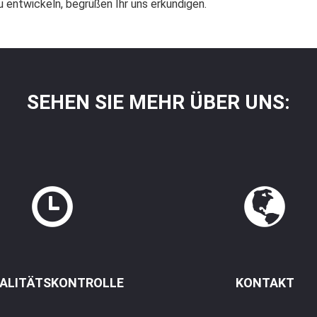
u entwickeln, begrüßen Ihr uns erkundigen.
SEHEN SIE MEHR ÜBER UNS:
ALITÄTSKONTROLLE
KONTAKT