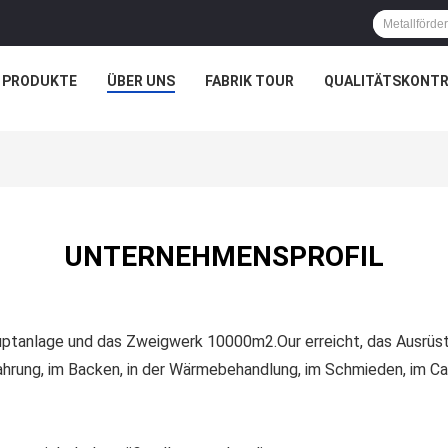
PRODUKTE
ÜBER UNS
FABRIK TOUR
QUALITÄTSKONTR
UNTERNEHMENSPROFIL
uptanlage und das Zweigwerk 10000m2.Our erreicht, das Ausrüst
ahrung, im Backen, in der Wärmebehandlung, im Schmieden, im Cas