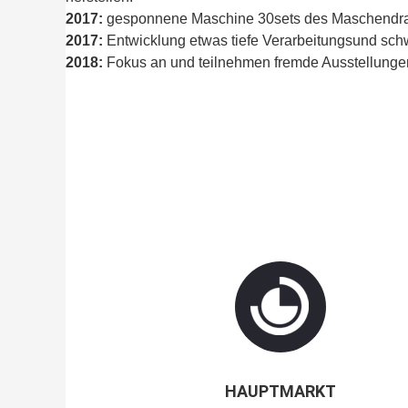
2017:
gesponnene Maschine 30sets des Maschendra
2017:
Entwicklung etwas tiefe Verarbeitungsund sc
2018:
Fokus an und teilnehmen fremde Ausstellunge
HAUPTMARKT