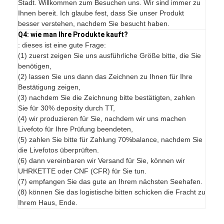
Stadt. Willkommen zum Besuchen uns. Wir sind immer zu
Ihnen bereit. Ich glaube fest, dass Sie unser Produkt
besser verstehen, nachdem Sie besucht haben.
Q4: wie man Ihre Produkte kauft?
: dieses ist eine gute Frage:
(1) zuerst zeigen Sie uns ausführliche Größe bitte, die Sie
benötigen,
(2) lassen Sie uns dann das Zeichnen zu Ihnen für Ihre
Bestätigung zeigen,
(3) nachdem Sie die Zeichnung bitte bestätigten, zahlen
Sie für 30% deposity durch TT,
(4) wir produzieren für Sie, nachdem wir uns machen
Livefoto für Ihre Prüfung beendeten,
(5) zahlen Sie bitte für Zahlung 70%balance, nachdem Sie
die Livefotos überprüften.
(6) dann vereinbaren wir Versand für Sie, können wir
UHRKETTE oder CNF (CFR) für Sie tun.
(7) empfangen Sie das gute an Ihrem nächsten Seehafen.
(8) können Sie das logistische bitten schicken die Fracht zu
Ihrem Haus, Ende.