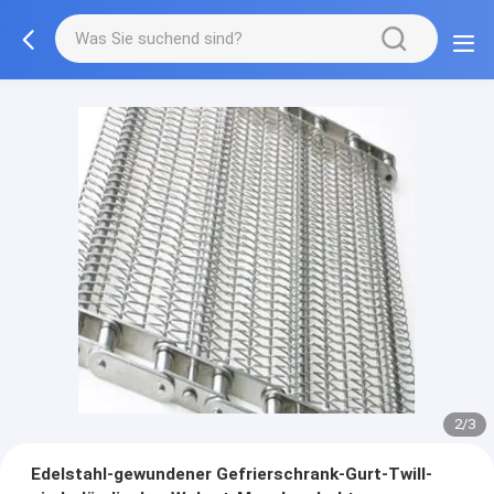
2/3
Edelstahl-gewundener Gefrierschrank-Gurt-Twill-