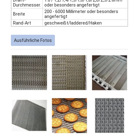
Durchmesser.
oder besonders angefertigt
200 - 6000 Millimeter oder besonders
Breite
angefertigt
Rand-Art
geschweißt/laddered/Haken
Ausführliche Fotos
Startseite
Produkte
Über uns