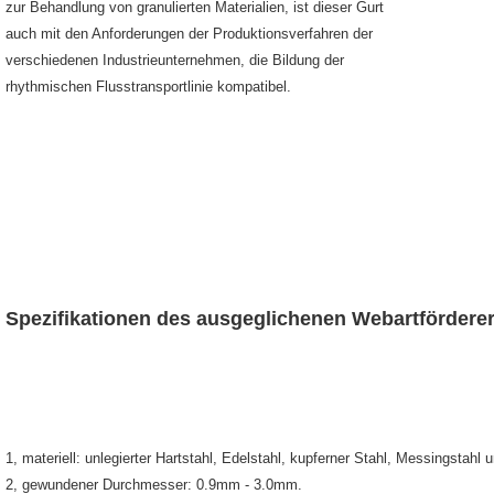
zur Behandlung von granulierten Materialien, ist dieser Gurt 
auch mit den Anforderungen der Produktionsverfahren der 
verschiedenen Industrieunternehmen, die Bildung der 
rhythmischen Flusstransportlinie kompatibel.
Spezifikationen des ausgeglichenen Webartförder
1, materiell: unlegierter Hartstahl, Edelstahl, kupferner Stahl, Messingstahl 
2, gewundener Durchmesser: 0.9mm - 3.0mm.