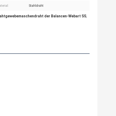
terial:
Stahldraht
ahtgewebemaschendraht der Balancen-Webart SS
,