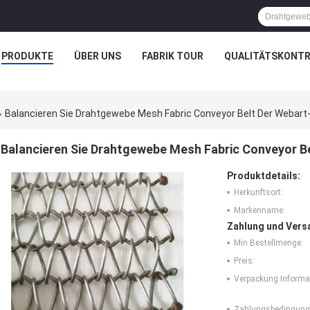
PRODUKTE
ÜBER UNS
FABRIK TOUR
QUALITÄTSKONTR
Balancieren Sie Drahtgewebe Mesh Fabric Conveyor Belt Der Webar
Balancieren Sie Drahtgewebe Mesh Fabric Conveyor B
Produktdetails:
Herkunftsort:
Markenname:
Zahlung und Vers
Min Bestellmenge:
Preis:
Verpackung Informa
Zahlungsbedingung