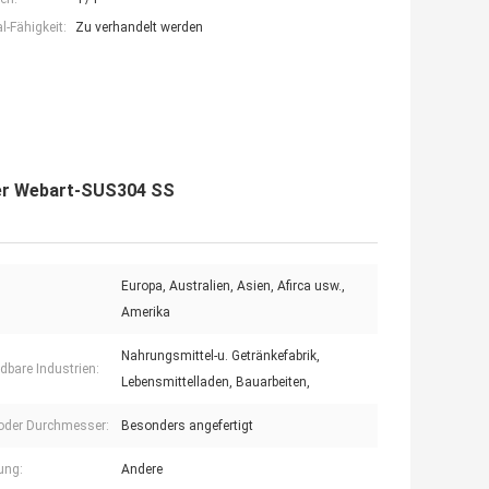
-Fähigkeit:
Zu verhandelt werden
der Webart-SUS304 SS
Europa, Australien, Asien, Afirca usw.,
Amerika
Nahrungsmittel-u. Getränkefabrik,
bare Industrien:
Lebensmittelladen, Bauarbeiten,
 oder Durchmesser:
Besonders angefertigt
ung:
Andere