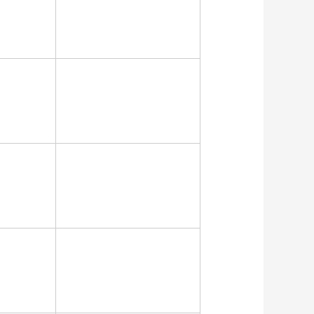
6mm
1.2mm - 1.6mm
6mm
1.2mm - 1.6mm
2mm
1.2mm - 1.6mm
6mm
1.2mm - 1.6mm