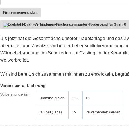
Firmenmemorandum
Bis jetzt hat die Gesamtfläche unserer Hauptanlage und das 
übermittelt und Zusätze sind in der Lebensmittelverarbeitung, i
Wärmebehandlung, im Schmieden, im Casting, in der Keramik, i
weitverbreitet.
Wir sind bereit, sich zusammen mit Ihnen zu entwickeln, begrü
Verpacken u. Lieferung
Vorbereitungs- und Anlaufzeit:
Quantität (Meter)
1 - 1
>1
Est. Zeit (Tage)
15
Zu verhandelt werden