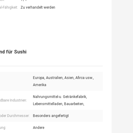
-Fähigkeit:
Zu verhandelt werden
d für Sushi
Europa, Australien, Asien, Afirca usw.,
Amerika
Nahrungsmittel-u. Getränkefabrik,
bare Industrien:
Lebensmittelladen, Bauarbeiten,
 oder Durchmesser:
Besonders angefertigt
ung:
Andere