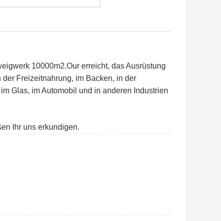
Zweigwerk 10000m2.Our erreicht, das Ausrüstung
n der Freizeitnahrung, im Backen, in der
m Glas, im Automobil und in anderen Industrien
ßen Ihr uns erkundigen.