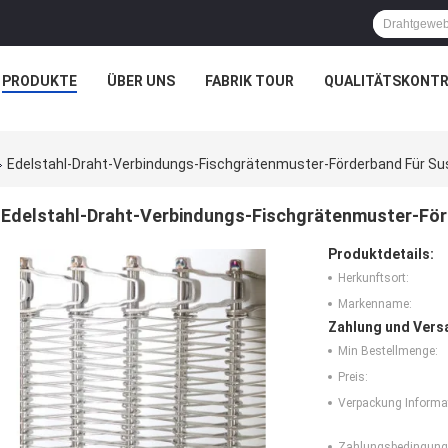
PRODUKTE
ÜBER UNS
FABRIK TOUR
QUALITÄTSKONTR
Edelstahl-Draht-Verbindungs-Fischgrätenmuster-Förderband Für Su
Edelstahl-Draht-Verbindungs-Fischgrätenmuster-För
Produktdetails:
Herkunftsort:
Markenname:
Zahlung und Vers
Min Bestellmenge:
Preis:
Verpackung Informa
Zahlungsbedingung