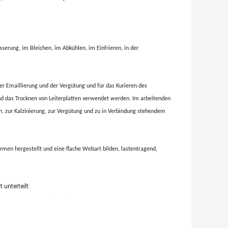
erung, im Bleichen, im Abkühlen, im Einfrieren, in der
der Emaillierung und der Vergütung und für das Kurieren des
und das Trocknen von Leiterplatten verwendet werden. Im arbeitenden
n, zur Kalzinierung, zur Vergütung und zu in Verbindung stehendem
men hergestellt und eine flache Webart bilden, lastentragend,
unterteilt: