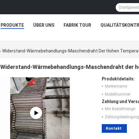
PRODUKTE
ÜBER UNS
FABRIK TOUR
QUALITÄTSKONTR
Widerstand-Wärmebehandlungs-Maschendraht Der Hohen Tempera
Widerstand-Wärmebehandlungs-Maschendraht der h
Produktdetails:
Markenname:
Modellnummer:
Zahlung und Vers
Min Bestellmenge:
Zahlungsbedingung
Kontakt