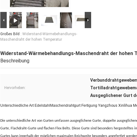
Großes Bild :
Widerstand-Wärmebehandlungs-
Maschendraht der hohen Temperatur
Widerstand-Wärmebehandlungs-Maschendraht der hohen 
Beschreibung
Verbunddrahtgewebem
Tortilladrahtgewebem
Hervorheben:
Ausgeglichener Gurt d
Unterschiedliche Art EdelstahlMaschendrahtgurt Fertigung
Yangzhous Xinlihua Me
Die unterschiedliche Art von Gurten umfassen ausgeglichene Gurte, doppelte ausgegliche
Gurte, Flachdraht-Gurte und flachen Flex Belts. Diese Gurte sind besonders hergestelltes im
Gurtes kann innerhalb der möglichen maximalen Reichweite besonders angefertigt werden, 