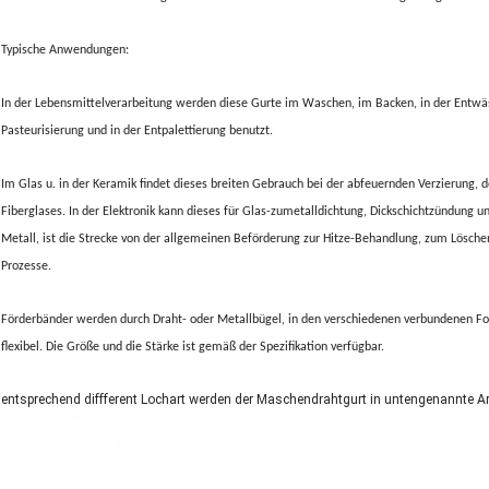
Typische Anwendungen:
In der Lebensmittelverarbeitung werden diese Gurte im Waschen, im Backen, in der Entwäss
Pasteurisierung und in der Entpalettierung benutzt.
Im Glas u. in der Keramik findet dieses breiten Gebrauch bei der abfeuernden Verzierung, 
Fiberglases. In der Elektronik kann dieses für Glas-zumetalldichtung, Dickschichtzündung 
Metall, ist die Strecke von der allgemeinen Beförderung zur Hitze-Behandlung, zum Lösche
Prozesse.
Förderbänder werden durch Draht- oder Metallbügel, in den verschiedenen verbundenen For
flexibel. Die Größe und die Stärke ist gemäß der Spezifikation verfügbar.
entsprechend diffferent Lochart werden der Maschendrahtgurt in untengenannte Art 