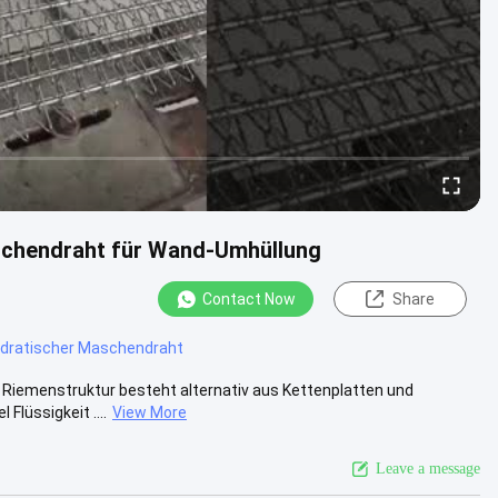
chendraht für Wand-Umhüllung
Contact Now
Share
dratischer Maschendraht
e Riemenstruktur besteht alternativ aus Kettenplatten und
Flüssigkeit ....
View More
Leave a message